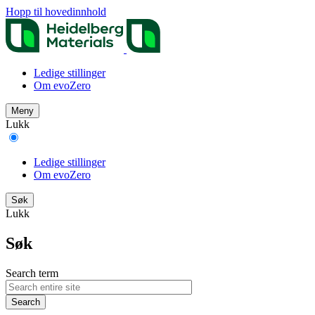
Hopp til hovedinnhold
Ledige stillinger
Om evoZero
Meny
Lukk
Ledige stillinger
Om evoZero
Søk
Lukk
Søk
Search term