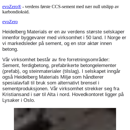
evoZero®
-
verdens første CCS-sement med nær null utslipp av
karbondioksid.
evoZero
Heidelberg Materials er en av verdens største selskaper
innenfor byggevarer med virksomhet i 50 land. I Norge er
vi markedsleder på sement, og en stor aktør innen
betong.
Vår virksomhet består av fire forretningsområder:
Sement, ferdigbetong, prefabrikerte betongelementer
(prefab), og steinmaterialer (tilslag). I selskapet inngår
også Heidelberg Materials Miljø som håndterer
spesialavfall til bruk som alternativt brensel i
sementproduksjonen. Vår virksomhet strekker seg fra
Kristiansand i sør til Alta i nord. Hovedkontoret ligger på
Lysaker i Oslo.