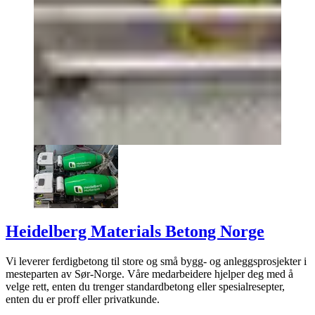
Heidelberg Materials Betong Norge
Vi leverer ferdigbetong til store og små bygg- og anleggsprosjekter i
mesteparten av Sør-Norge. Våre medarbeidere hjelper deg med å
velge rett, enten du trenger standardbetong eller spesialresepter,
enten du er proff eller privatkunde.