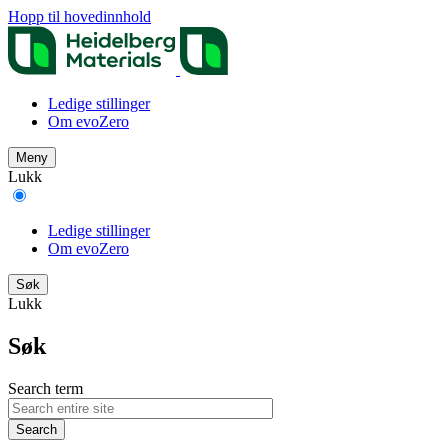
Hopp til hovedinnhold
Ledige stillinger
Om evoZero
Meny
Lukk
Ledige stillinger
Om evoZero
Søk
Lukk
Søk
Search term