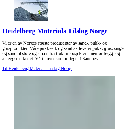
Heidelberg Materials Tilslag Norge
Vi er en av Norges største produsenter av sand-, pukk- og
grusprodukter. Våre pukkverk og sandtak leverer pukk, grus, singel
og sand til store og små infrastrukturprosjekter innenfor bygg- og
anleggsmarkedet. Vårt hovedkontor ligger i Sandnes.
Til Heidelberg Materials Tilslag Norge