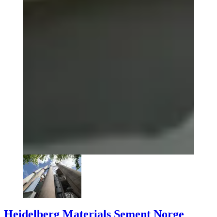
Heidelberg Materials Sement Norge